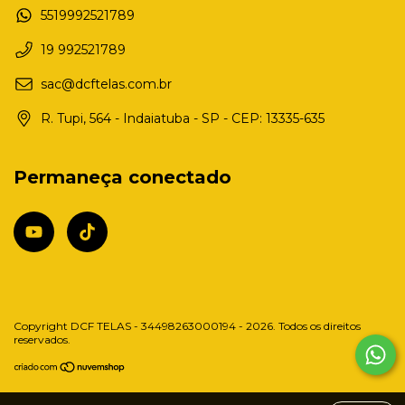
5519992521789
19 992521789
sac@dcftelas.com.br
R. Tupi, 564 - Indaiatuba - SP - CEP: 13335-635
Permaneça conectado
Copyright DCF TELAS - 34498263000194 - 2026. Todos os direitos
reservados.