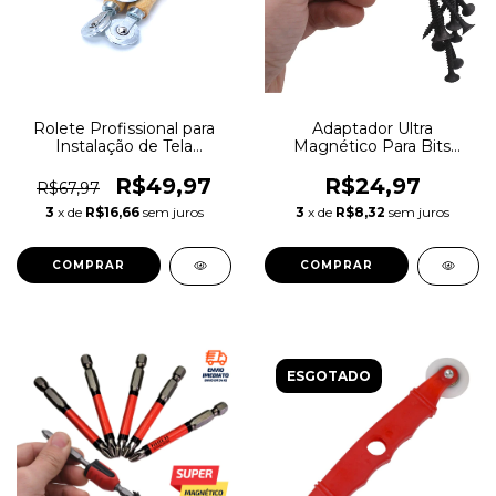
Rolete Profissional para
Adaptador Ultra
Instalação de Tela
Magnético Para Bits
Mosquiteira
Magnetizador De Bits
R$49,97
R$24,97
R$67,97
3
x de
R$16,66
sem juros
3
x de
R$8,32
sem juros
ESGOTADO