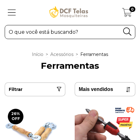
0
Início
>
Acessórios
>
Ferramentas
Ferramentas
Filtrar
26
%
OFF