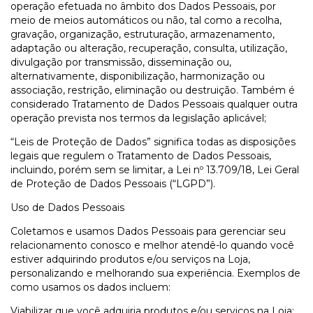
operação efetuada no âmbito dos Dados Pessoais, por
meio de meios automáticos ou não, tal como a recolha,
gravação, organização, estruturação, armazenamento,
adaptação ou alteração, recuperação, consulta, utilização,
divulgação por transmissão, disseminação ou,
alternativamente, disponibilização, harmonização ou
associação, restrição, eliminação ou destruição. Também é
considerado Tratamento de Dados Pessoais qualquer outra
operação prevista nos termos da legislação aplicável;
“Leis de Proteção de Dados” significa todas as disposições
legais que regulem o Tratamento de Dados Pessoais,
incluindo, porém sem se limitar, a Lei nº 13.709/18, Lei Geral
de Proteção de Dados Pessoais (“LGPD”).
Uso de Dados Pessoais
Coletamos e usamos Dados Pessoais para gerenciar seu
relacionamento conosco e melhor atendê-lo quando você
estiver adquirindo produtos e/ou serviços na Loja,
personalizando e melhorando sua experiência. Exemplos de
como usamos os dados incluem:
Viabilizar que você adquiria produtos e/ou serviços na Loja;