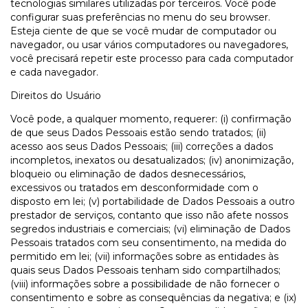
tecnologias similares utilizadas por terceiros. Você pode
configurar suas preferências no menu do seu browser.
Esteja ciente de que se você mudar de computador ou
navegador, ou usar vários computadores ou navegadores,
você precisará repetir este processo para cada computador
e cada navegador.
Direitos do Usuário
Você pode, a qualquer momento, requerer: (i) confirmação
de que seus Dados Pessoais estão sendo tratados; (ii)
acesso aos seus Dados Pessoais; (iii) correções a dados
incompletos, inexatos ou desatualizados; (iv) anonimização,
bloqueio ou eliminação de dados desnecessários,
excessivos ou tratados em desconformidade com o
disposto em lei; (v) portabilidade de Dados Pessoais a outro
prestador de serviços, contanto que isso não afete nossos
segredos industriais e comerciais; (vi) eliminação de Dados
Pessoais tratados com seu consentimento, na medida do
permitido em lei; (vii) informações sobre as entidades às
quais seus Dados Pessoais tenham sido compartilhados;
(viii) informações sobre a possibilidade de não fornecer o
consentimento e sobre as consequências da negativa; e (ix)