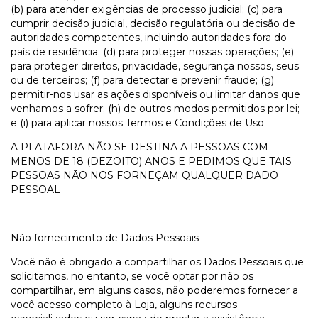
(b) para atender exigências de processo judicial; (c) para
cumprir decisão judicial, decisão regulatória ou decisão de
autoridades competentes, incluindo autoridades fora do
país de residência; (d) para proteger nossas operações; (e)
para proteger direitos, privacidade, segurança nossos, seus
ou de terceiros; (f) para detectar e prevenir fraude; (g)
permitir-nos usar as ações disponíveis ou limitar danos que
venhamos a sofrer; (h) de outros modos permitidos por lei;
e (i) para aplicar nossos Termos e Condições de Uso
A PLATAFORA NÃO SE DESTINA A PESSOAS COM
MENOS DE 18 (DEZOITO) ANOS E PEDIMOS QUE TAIS
PESSOAS NÃO NOS FORNEÇAM QUALQUER DADO
PESSOAL
Não fornecimento de Dados Pessoais
Você não é obrigado a compartilhar os Dados Pessoais que
solicitamos, no entanto, se você optar por não os
compartilhar, em alguns casos, não poderemos fornecer a
você acesso completo à Loja, alguns recursos