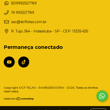
5519992521789
19 992521789
sac@dcftelas.com.br
R. Tupi, 564 - Indaiatuba - SP - CEP: 13335-635
Permaneça conectado
Copyright DCF TELAS - 34498263000194 - 2026. Todos os direitos
reservados.