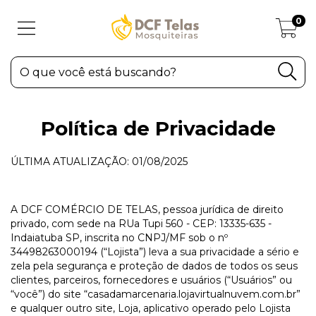
0
Política de Privacidade
ÚLTIMA ATUALIZAÇÃO: 01/08/2025
A DCF COMÉRCIO DE TELAS, pessoa jurídica de direito
privado, com sede na RUa Tupi 560 - CEP: 13335-635 -
Indaiatuba SP, inscrita no CNPJ/MF sob o nº
34498263000194 (“Lojista”) leva a sua privacidade a sério e
zela pela segurança e proteção de dados de todos os seus
clientes, parceiros, fornecedores e usuários (“Usuários” ou
“você”) do site “casadamarcenaria.lojavirtualnuvem.com.br”
e qualquer outro site, Loja, aplicativo operado pelo Lojista