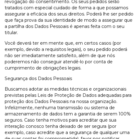
revogação do consentimento. Os seus pedidos serão
tratados com especial cuidado de forma a que possamos
assegurar a eficácia dos seus direitos. Poderá lhe ser pedido
que faça prova da sua identidade de modo a assegurar que
a partilha dos Dados Pessoais é apenas feita com o seu
titular.
Você deverá ter em mente que, em certos casos (por
exemplo, devido a requisitos legais), o seu pedido poderá
não ser imediatamente satisfeito, além de que nós
poderemos não conseguir atendê-lo por conta de
cumprimento de obrigações legais.
Segurança dos Dados Pessoais
Buscamos adotar as medidas técnicas e organizacionais
previstas pelas Leis de Proteção de Dados adequadas para
proteção dos Dados Pessoais na nossa organização.
Infelizmente, nenhuma transmissão ou sistema de
armazenamento de dados tem a garantia de serem 100%
seguros. Caso tenha motivos para acreditar que sua
interação conosco tenha deixado de ser segura (por
exemplo, caso acredite que a segurança de qualquer uma
de suas contas foi comprometida), favor nos notificar