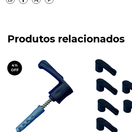
Produtos relacionados
4
%
OFF