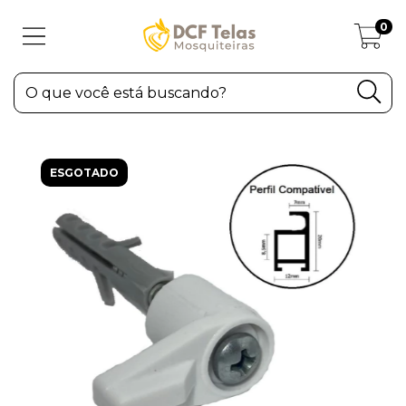
0
ESGOTADO