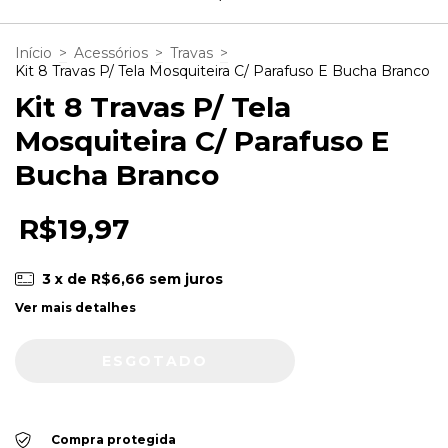
Início
>
Acessórios
>
Travas
>
Kit 8 Travas P/ Tela Mosquiteira C/ Parafuso E Bucha Branco
Kit 8 Travas P/ Tela
Mosquiteira C/ Parafuso E
Bucha Branco
R$19,97
3
x de
R$6,66
sem juros
Ver mais detalhes
Compra protegida