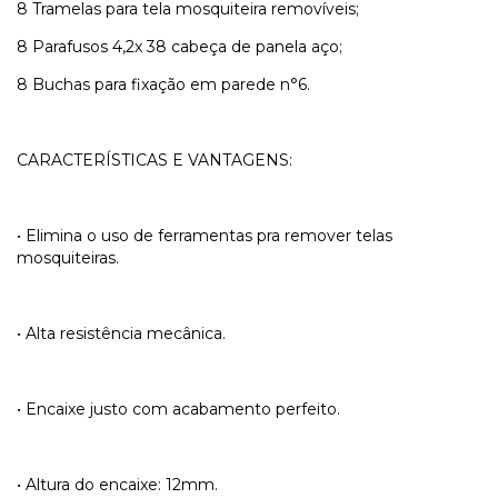
8 Tramelas para tela mosquiteira removíveis;
8 Parafusos 4,2x 38 cabeça de panela aço;
8 Buchas para fixação em parede n°6.
CARACTERÍSTICAS E VANTAGENS:
• Elimina o uso de ferramentas pra remover telas
mosquiteiras.
• Alta resistência mecânica.
• Encaixe justo com acabamento perfeito.
• Altura do encaixe: 12mm.